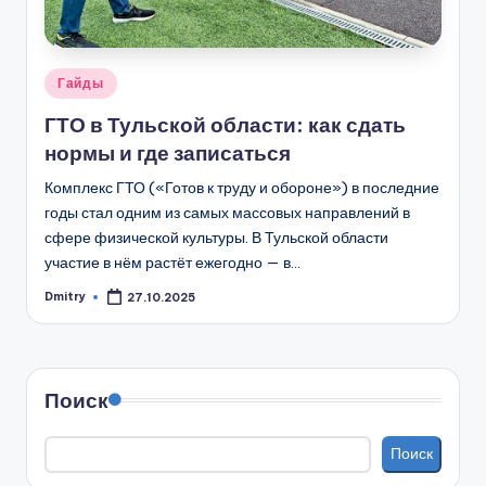
Опубликовано
Гайды
в
ГТО в Тульской области: как сдать
нормы и где записаться
Комплекс ГТО («Готов к труду и обороне») в последние
годы стал одним из самых массовых направлений в
сфере физической культуры. В Тульской области
участие в нём растёт ежегодно — в…
Dmitry
27.10.2025
Запись
от
Поиск
Поиск